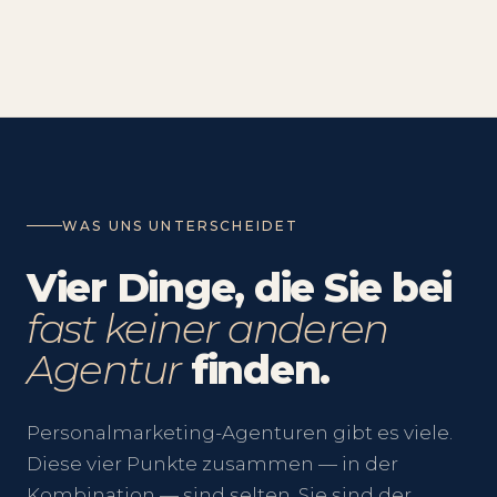
WAS UNS UNTERSCHEIDET
Vier Dinge, die Sie bei
fast keiner anderen
Agentur
finden.
Personalmarketing-Agenturen gibt es viele.
Diese vier Punkte zusammen — in der
Kombination — sind selten. Sie sind der