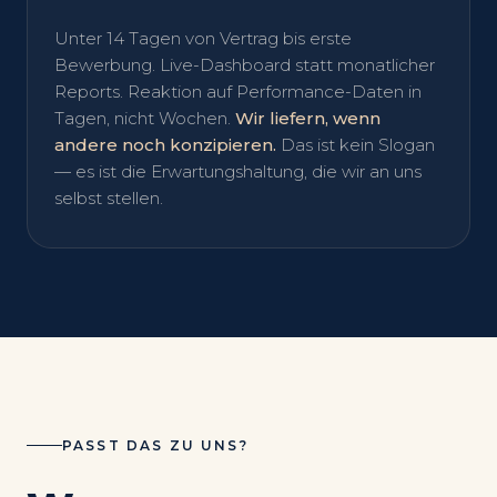
Unter 14 Tagen von Vertrag bis erste
Bewerbung. Live-Dashboard statt monatlicher
Reports. Reaktion auf Performance-Daten in
Tagen, nicht Wochen.
Wir liefern, wenn
andere noch konzipieren.
Das ist kein Slogan
— es ist die Erwartungshaltung, die wir an uns
selbst stellen.
PASST DAS ZU UNS?