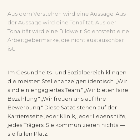
Aus dem Verstehen wird eine Aussage. Aus
der Aussage wird eine Tonalität. Aus der
Tonalität wird eine Bildwelt. So entsteht eine
Arbeitgebermarke, die nicht austauschbar
ist.
Im Gesundheits- und Sozialbereich klingen
die meisten Stellenanzeigen identisch. „Wir
sind ein engagiertes Team." „Wir bieten faire
Bezahlung." „Wir freuen uns auf Ihre
Bewerbung." Diese Sätze stehen auf der
Karriereseite jeder Klinik, jeder Lebenshilfe,
jedes Trägers. Sie kommunizieren nichts —
sie füllen Platz.