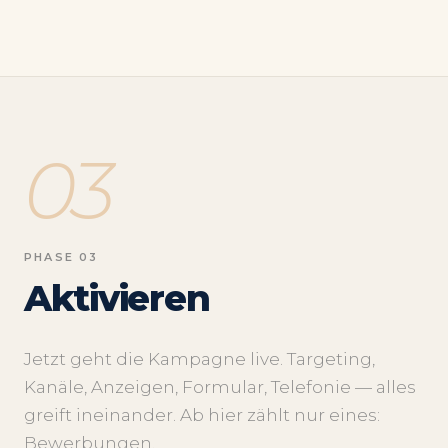
03
PHASE 03
Aktivieren
Jetzt geht die Kampagne live. Targeting,
Kanäle, Anzeigen, Formular, Telefonie — alles
greift ineinander. Ab hier zählt nur eines:
Bewerbungen.