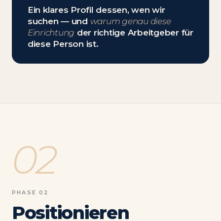
Ein klares Profil dessen, wen wir
suchen — und
warum genau diese
Einrichtung
der richtige Arbeitgeber für
diese Person ist.
02
PHASE 02
Positionieren