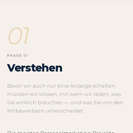
01
PHASE 01
Verstehen
Bevor wir auch nur eine Anzeige schalten,
müssen wir wissen, mit wem wir reden, was
Sie wirklich brauchen — und was Sie von den
Mitbewerbern unterscheidet.