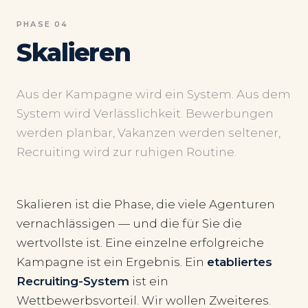
PHASE 04
Skalieren
Aus der Kampagne wird ein System. Aus dem
System wird Verlässlichkeit. Bewerbungen
werden planbar, Vakanzen werden seltener,
Recruiting wird zur ruhigen Routine.
Skalieren ist die Phase, die viele Agenturen
vernachlässigen — und die für Sie die
wertvollste ist. Eine einzelne erfolgreiche
Kampagne ist ein Ergebnis. Ein
etabliertes
Recruiting-System
ist ein
Wettbewerbsvorteil. Wir wollen Zweiteres.