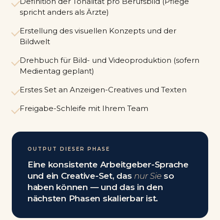
Definition der Tonalität pro Berufsbild (Pflege
spricht anders als Ärzte)
Erstellung des visuellen Konzepts und der
Bildwelt
Drehbuch für Bild- und Videoproduktion (sofern
Medientag geplant)
Erstes Set an Anzeigen-Creatives und Texten
Freigabe-Schleife mit Ihrem Team
OUTPUT DIESER PHASE
Eine konsistente Arbeitgeber-Sprache
und ein Creative-Set, das
nur Sie
so
haben können — und das in den
nächsten Phasen skalierbar ist.