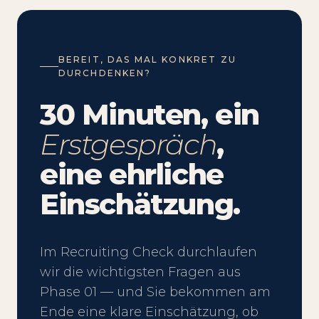
BEREIT, DAS MAL KONKRET ZU
DURCHDENKEN?
30 Minuten, ein
Erstgespräch
,
eine ehrliche
Einschätzung.
Im Recruiting Check durchlaufen
wir die wichtigsten Fragen aus
Phase 01 — und Sie bekommen am
Ende eine klare Einschätzung, ob