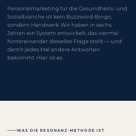
Personalmarketing für die Gesundheits- und
Sozialbranche ist kein Buzzword-Bingo,
sondern Handwerk. Wir haben in sechs
Jahren ein System entwickelt, das viermal
hintereinander dieselbe Frage stellt — und
damit jedes Mal andere Antworten
bekommt. Hier ist es.
WAS DIE RESONANZ-METHODE IST