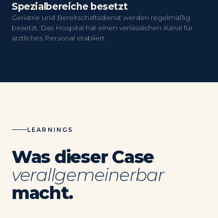
Spezialbereiche besetzt
Geriatrie und Bereitschaftsdienst werden regelmäßig
besetzt. Das Hospital hat einen verlässlichen Kanal für
ärztliches Personal etabliert.
LEARNINGS
Was dieser Case
verallgemeinerbar
macht.