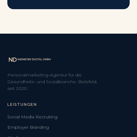
Personalmarketing-Agentur für die
Gesundheits- und Sozialbranche. Bielefeld,
seit 2020.
LEISTUNGEN
Social Media Recruiting
Employer Branding