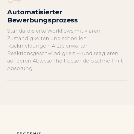
Automatisierter
Bewerbungsprozess
Standardisierte Workflows mit klaren
Zuständigkeiten und schnellen
Rückmeldungen. Ärzte erwarten
Reaktionsgeschwindigkeit — und reagieren
auf deren Abwesenheit besonders schnell mit
Absprung.
ERGEBNIS