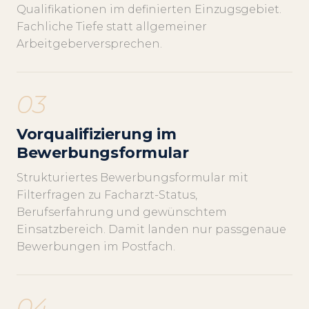
Qualifikationen im definierten Einzugsgebiet.
Fachliche Tiefe statt allgemeiner
Arbeitgeberversprechen.
03
Vorqualifizierung im
Bewerbungsformular
Strukturiertes Bewerbungsformular mit
Filterfragen zu Facharzt-Status,
Berufserfahrung und gewünschtem
Einsatzbereich. Damit landen nur passgenaue
Bewerbungen im Postfach.
04