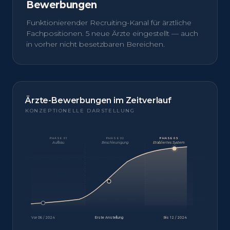
Bewerbungen
Funktionierender Recruiting-Kanal für ärztliche
Fachpositionen. 5 neue Ärzte eingestellt — auch
in vorher nicht besetzbaren Bereichen.
Ärzte-Bewerbungen im Zeitverlauf
KONZEPTIONELLE DARSTELLUNG
PHASE 01
PHASE 02
PHASE 03
Aufbau
Beschleunigung
Etabliertes System
Vor 06 / 2024
Erste Anstellung
Bis 12 / 2024