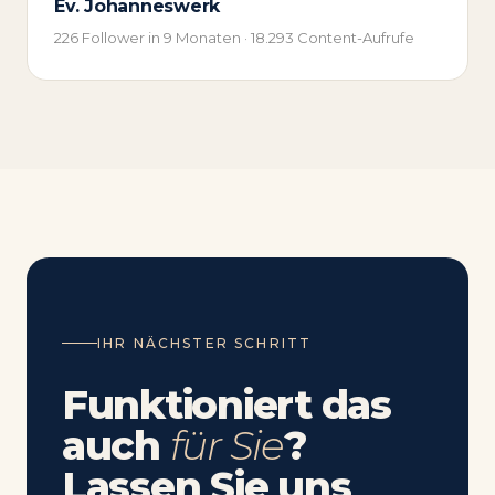
Ev. Johanneswerk
226 Follower in 9 Monaten · 18.293 Content-Aufrufe
IHR NÄCHSTER SCHRITT
Funktioniert das
auch
für Sie
?
Lassen Sie uns