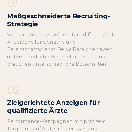
01
Maßgeschneiderte Recruiting-
Strategie
Vor dem ersten Anzeigenstart: differenzierte
Ansprache für Geriatrie und
Bereitschaftsdienst. Beide Bereiche haben
unterschiedliche Wechselmotive — und
brauchen unterschiedliche Botschaften.
02
Zielgerichtete Anzeigen für
qualifizierte Ärzte
Performance-Kampagnen mit präzisem
Targeting auf Ärzte mit den passenden