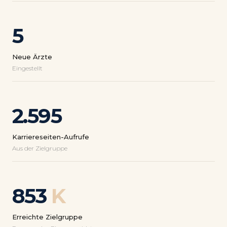
5
Neue Ärzte
Eingestellt
2.595
Karriereseiten-Aufrufe
Aus der Zielgruppe
853
K
Erreichte Zielgruppe