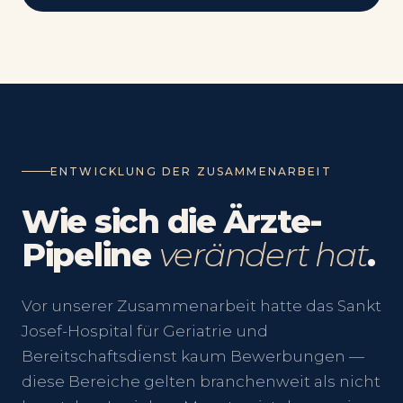
ENTWICKLUNG DER ZUSAMMENARBEIT
Wie sich die Ärzte-
Pipeline
verändert hat
.
Vor unserer Zusammenarbeit hatte das Sankt
Josef-Hospital für Geriatrie und
Bereitschaftsdienst kaum Bewerbungen —
diese Bereiche gelten branchenweit als nicht