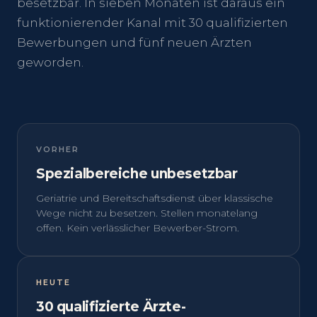
besetzbar. In sieben Monaten ist daraus ein
funktionierender Kanal mit 30 qualifizierten
Bewerbungen und fünf neuen Ärzten
geworden.
VORHER
Spezialbereiche unbesetzbar
Geriatrie und Bereitschaftsdienst über klassische
Wege nicht zu besetzen. Stellen monatelang
offen. Kein verlässlicher Bewerber-Strom.
HEUTE
30 qualifizierte Ärzte-