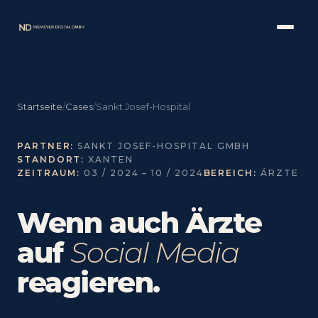
Startseite
/
Cases
/
Sankt Josef-Hospital
PARTNER:
SANKT JOSEF-HOSPITAL GMBH
STANDORT:
XANTEN
ZEITRAUM:
03 / 2024 – 10 / 2024
BEREICH:
ÄRZTE
Wenn auch Ärzte
auf
Social Media
reagieren.