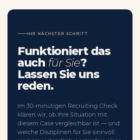
IHR NÄCHSTER SCHRITT
Funktioniert das
auch
für Sie
?
Lassen Sie uns
reden.
Im 30-minütigen Recruiting Check
klären wir, ob Ihre Situation mit
diesem Case vergleichbar ist — und
welche Disziplinen für Sie sinnvoll