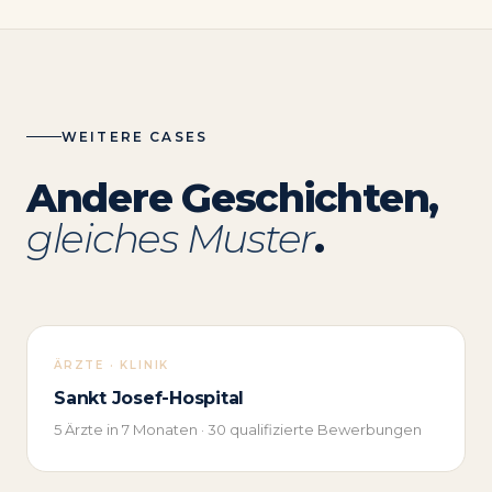
WEITERE CASES
Andere Geschichten,
gleiches Muster
.
ÄRZTE · KLINIK
Sankt Josef-Hospital
5 Ärzte in 7 Monaten · 30 qualifizierte Bewerbungen