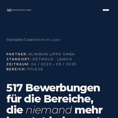
Startseite
/
Cases
/
Klinikum Lippe
PARTNER:
KLINIKUM LIPPE GMBH
STANDORT:
DETMOLD · LEMGO
ZEITRAUM:
04 / 2023 – 09 / 2025
BEREICH:
PFLEGE
517 Bewerbungen
für die Bereiche,
die
niemand
mehr