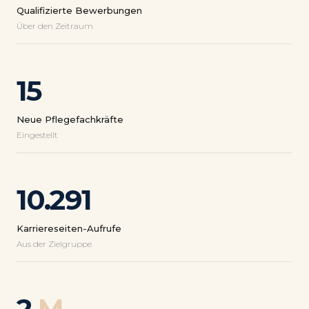
Qualifizierte Bewerbungen
Über den Zeitraum
15
Neue Pflegefachkräfte
Eingestellt
10.291
Karriereseiten-Aufrufe
Aus der Zielgruppe
2
M