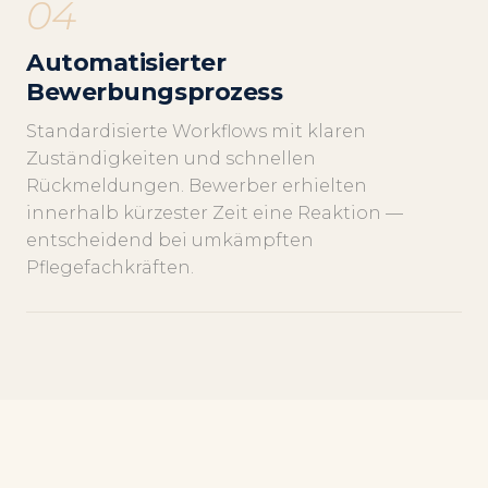
04
Automatisierter
Bewerbungsprozess
Standardisierte Workflows mit klaren
Zuständigkeiten und schnellen
Rückmeldungen. Bewerber erhielten
innerhalb kürzester Zeit eine Reaktion —
entscheidend bei umkämpften
Pflegefachkräften.