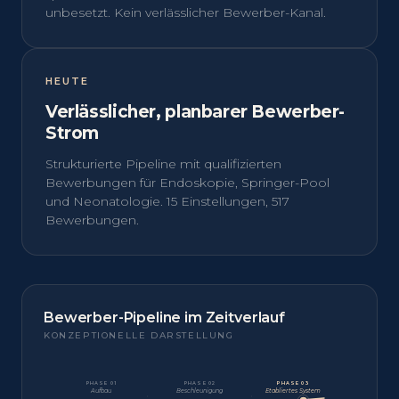
unbesetzt. Kein verlässlicher Bewerber-Kanal.
HEUTE
Verlässlicher, planbarer Bewerber-
Strom
Strukturierte Pipeline mit qualifizierten
Bewerbungen für Endoskopie, Springer-Pool
und Neonatologie. 15 Einstellungen, 517
Bewerbungen.
Bewerber-Pipeline im Zeitverlauf
KONZEPTIONELLE DARSTELLUNG
PHASE 01
PHASE 02
PHASE 03
Aufbau
Beschleunigung
Etabliertes System