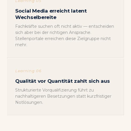
Learning 05
Social Media erreicht latent
Wechselbereite
Fachkräfte suchen oft nicht aktiv — entscheiden
sich aber bei der richtigen Ansprache.
Stellenportale erreichen diese Zielgruppe nicht
mehr.
Learning 06
Qualität vor Quantität zahlt sich aus
Strukturierte Vorqualifizierung führt zu
nachhaltigeren Besetzungen statt kurzfristiger
Notlösungen.