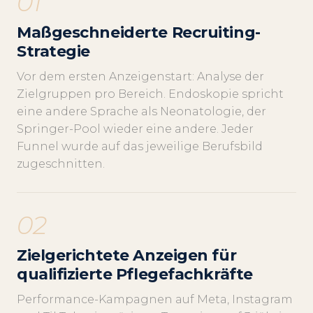
01
Maßgeschneiderte Recruiting-
Strategie
Vor dem ersten Anzeigenstart: Analyse der
Zielgruppen pro Bereich. Endoskopie spricht
eine andere Sprache als Neonatologie, der
Springer-Pool wieder eine andere. Jeder
Funnel wurde auf das jeweilige Berufsbild
zugeschnitten.
02
Zielgerichtete Anzeigen für
qualifizierte Pflegefachkräfte
Performance-Kampagnen auf Meta, Instagram