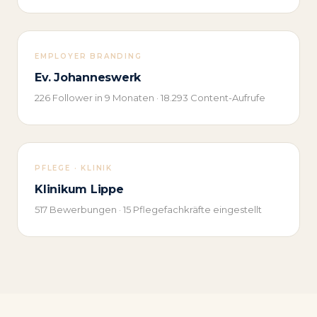
EMPLOYER BRANDING
Ev. Johanneswerk
226 Follower in 9 Monaten · 18.293 Content-Aufrufe
PFLEGE · KLINIK
Klinikum Lippe
517 Bewerbungen · 15 Pflegefachkräfte eingestellt