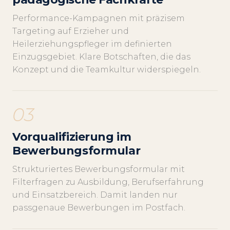
Performance-Kampagnen mit präzisem
Targeting auf Erzieher und
Heilerziehungspfleger im definierten
Einzugsgebiet. Klare Botschaften, die das
Konzept und die Teamkultur widerspiegeln.
03
Vorqualifizierung im
Bewerbungsformular
Strukturiertes Bewerbungsformular mit
Filterfragen zu Ausbildung, Berufserfahrung
und Einsatzbereich. Damit landen nur
passgenaue Bewerbungen im Postfach.