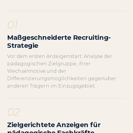
01
Maßgeschneiderte Recruiting-
Strategie
Vor dem ersten Anzeigenstart: Analyse der
pädagogischen Zielgruppe, ihrer
Wechselmotive und der
Differenzierungsmöglichkeiten gegenüber
anderen Trägern im Einzugsgebiet.
02
Zielgerichtete Anzeigen für
pädagogische Fachkräfte