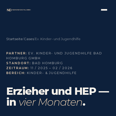
Startseite
/
Cases
/
Ev. Kinder- und Jugendhilfe
PARTNER:
EV. KINDER- UND JUGENDHILFE BAD
HOMBURG GMBH
STANDORT:
BAD HOMBURG
ZEITRAUM:
11 / 2025 – 02 / 2026
BEREICH:
KINDER- & JUGENDHILFE
Erzieher und HEP —
in
vier Monaten
.