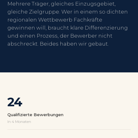
Mehrere Träger, gleiches Einzugsgebiet,
gleiche Zielgruppe. Wer in einem so dichten
regionalen Wettbewerb Fachkräfte
gewinnen will, braucht klare Differenzierung
und einen Prozess, der Bewerber nicht
abschreckt. Beides haben wir gebaut.
24
Qualifizierte Bewerbungen
In 4 Monaten