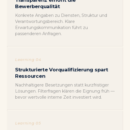
Transparenz erhöht die
Bewerberqualität
Konkrete Angaben zu Diensten, Struktur und
Verantwortungsbereich. Klare
Erwartungskommunikation führt zu
passenderen Anfragen.
Learning 04
Strukturierte Vorqualifizierung spart
Ressourcen
Nachhaltigere Besetzungen statt kurzfristiger
Lösungen. Filterfragen klären die Eignung früh —
bevor wertvolle interne Zeit investiert wird.
Learning 05