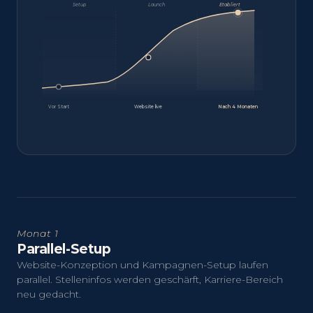
Setup
Launch
Etabliert
Vor Start
Website live
Nach 4 Monaten
Monat 1
Parallel-Setup
Website-Konzeption und Kampagnen-Setup laufen
parallel. Stelleninfos werden geschärft, Karriere-Bereich
neu gedacht.