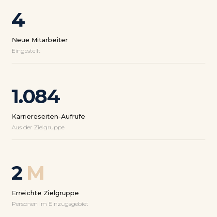
4
Neue Mitarbeiter
Eingestellt
1.084
Karriereseiten-Aufrufe
Aus der Zielgruppe
2
M
Erreichte Zielgruppe
Personen im Einzugsgebiet