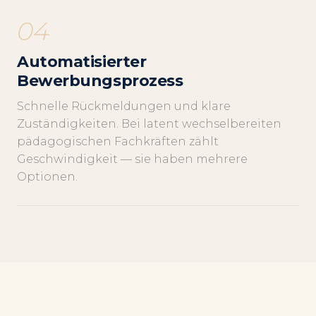
04
Automatisierter
Bewerbungsprozess
Schnelle Rückmeldungen und klare
Zuständigkeiten. Bei latent wechselbereiten
pädagogischen Fachkräften zählt
Geschwindigkeit — sie haben mehrere
Optionen.