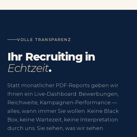
VOLLE TRANSPARENZ
Ihr Recruiting in
Echtzeit
.
Statt monatlicher PDF-Reports geben wir
Ihnen ein Live-Dashboard. Bewerbungen,
Reichweite, Kampagnen-Performance —
alles, wann immer Sie wollen. Keine Black
Box, keine Wartezeit, keine Interpretation
durch uns. Sie sehen, was wir sehen.