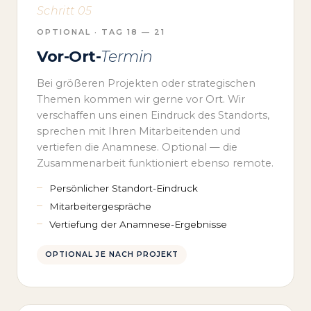
Schritt 05
OPTIONAL · TAG 18 — 21
Vor-Ort-
Termin
Bei größeren Projekten oder strategischen
Themen kommen wir gerne vor Ort. Wir
verschaffen uns einen Eindruck des Standorts,
sprechen mit Ihren Mitarbeitenden und
vertiefen die Anamnese. Optional — die
Zusammenarbeit funktioniert ebenso remote.
Persönlicher Standort-Eindruck
Mitarbeitergespräche
Vertiefung der Anamnese-Ergebnisse
OPTIONAL JE NACH PROJEKT