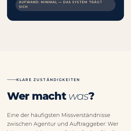
AUFWAND: MINIMAL — DAS SYSTEM TRÄGT
SICH
KLARE ZUSTÄNDIGKEITEN
Wer macht
was
?
Eine der häufigsten Missverständnisse
zwischen Agentur und Auftraggeber: Wer