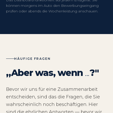
Das Dashboard funktioniert auf jedem Endgerät. Sie
können morgens im Auto den Bewerbungseingang
prüfen oder abends die Wochenleistung anschauen.
HÄUFIGE FRAGEN
„Aber was, wenn
...
?"
Bevor wir uns für eine Zusammenarbeit
entscheiden, sind das die Fragen, die Sie
wahrscheinlich noch beschäftigen. Hier
sind die ehrlichen Antworten — bevor wir