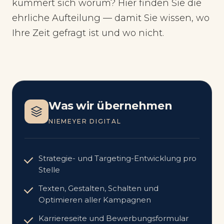
kümmert sich worum? Hier finden Sie die
ehrliche Aufteilung — damit Sie wissen, wo
Ihre Zeit gefragt ist und wo nicht.
Was wir übernehmen
NIEMEYER DIGITAL
Strategie- und Targeting-Entwicklung pro
Stelle
Texten, Gestalten, Schalten und
Optimieren aller Kampagnen
Karriereseite und Bewerbungsformular