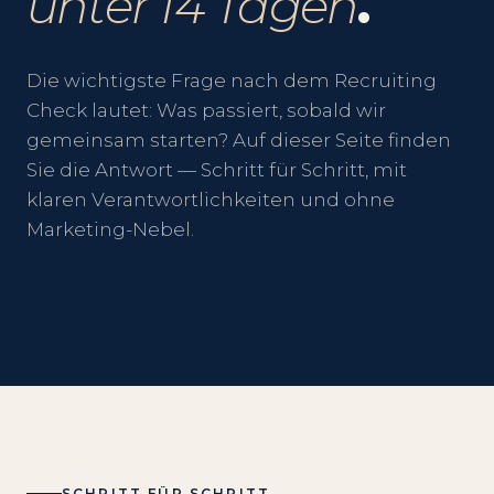
unter 14 Tagen
.
Die wichtigste Frage nach dem Recruiting
Check lautet: Was passiert, sobald wir
gemeinsam starten? Auf dieser Seite finden
Sie die Antwort — Schritt für Schritt, mit
klaren Verantwortlichkeiten und ohne
Marketing-Nebel.
SCHRITT FÜR SCHRITT