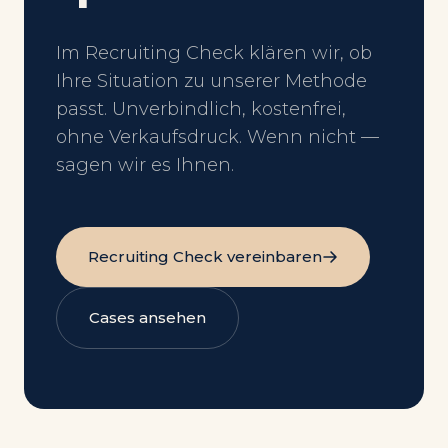
Im Recruiting Check klären wir, ob
Ihre Situation zu unserer Methode
passt. Unverbindlich, kostenfrei,
ohne Verkaufsdruck. Wenn nicht —
sagen wir es Ihnen.
Recruiting Check vereinbaren
Cases ansehen